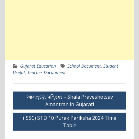
Gujarat Education
School Document
,
Student
Useful
,
Teacher Docuament
Post
આમંત્રણ પત્રિકા – Shala Praveshotsav
navigation
Amantran in Gujarati
( SSC) STD 10 Purak Pariksha 2024 Time
Table