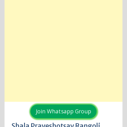
Join Whatsapp Group
Shala Praveshotsav Rangoli