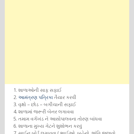
શાળાઓની સાફ સફાઈ
આમંત્રણ પત્રિકા
તૈયાર કરવી
વૃક્ષો – છોડ – બગીચાની સફાઈ
શાળામાં જરૂરી બેનર લગાવવા
તમામ વર્ગખંડ ને આસોપાલવના તોરણ બાંધવા
શાળાના મુખ્ય ગેટને શુશોભન કરવું
સાઈન બોર્ડ લગાવવા ( ભાઈઓ, બહેનો, શાંતિ જલાવો,